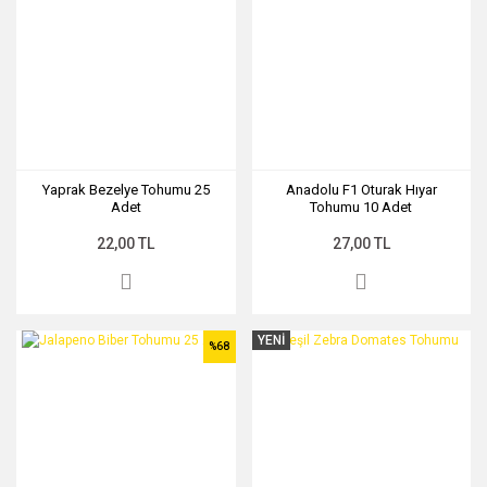
Yaprak Bezelye Tohumu 25
Anadolu F1 Oturak Hıyar
Adet
Tohumu 10 Adet
22,00 TL
27,00 TL
YENİ
%68