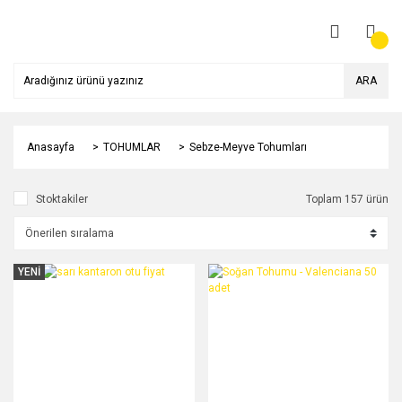
ARA
Anasayfa
TOHUMLAR
Sebze-Meyve Tohumları
Stoktakiler
Toplam 157 ürün
YENİ