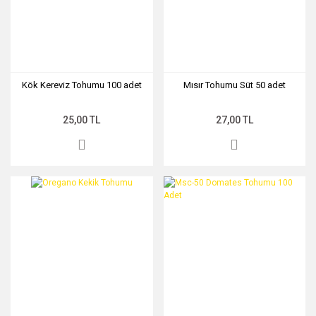
Kök Kereviz Tohumu 100 adet
Mısır Tohumu Süt 50 adet
25,00 TL
27,00 TL