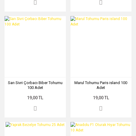
Sarı Sivri Çorbacı Biber Tohumu
Marul Tohumu Paris island 100
100 Adet
Adet
19,00 TL
19,00 TL