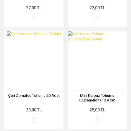
27,00 TL
22,00 TL
Çeri Domates Tohumu 25 Adet
Mini Karpuz Tohumu
(Cucamelon) 10 Adet
29,00 TL
25,00 TL