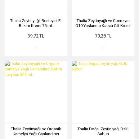
Thalia Zeytinyağlı Besleyici El
Thalia Zeytinyağlı ve Coenzym
Bakım Kremi 75 mL
Q10 Yaşlanma Karşıtı Cilt Kremi
200 mL
39,72 TL
70,28 TL
Thalia Zeytinyağlı ve Organik
Thalia Doğal Zeytin yağı Özlü
Kamelya Yağlı Canlandırıcı
Sabun
Bakım Losyonu 300 mL