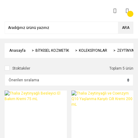
ARA
Anasayfa
BİTKİSEL KOZMETİK
KOLEKSİYONLAR
ZEYTİNYAĞI 
Stoktakiler
Toplam 5 ürün