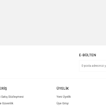
E-BÜLTEN
ERİŞ
ÜYELİK
i Satış Sözleşmesi
Yeni Üyelik
ve Güvenlik
Üye Girişi