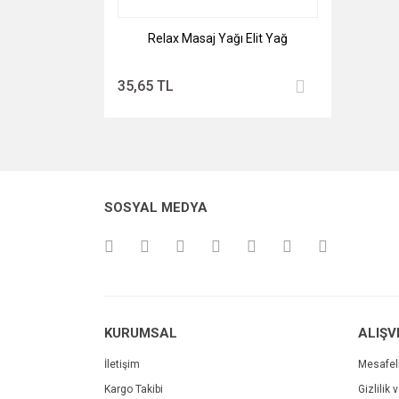
Relax Masaj Yağı Elit Yağ
35,65 TL
SOSYAL MEDYA
KURUMSAL
ALIŞV
İletişim
Mesafel
Kargo Takibi
Gizlilik 