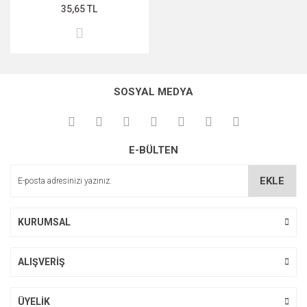
35,65 TL
SOSYAL MEDYA
E-BÜLTEN
EKLE
KURUMSAL
ALIŞVERİŞ
ÜYELİK