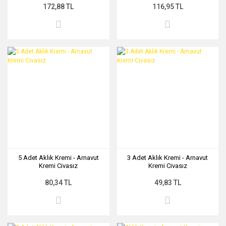
172,88 TL
116,95 TL
5 Adet Aklık Kremi - Arnavut
3 Adet Aklık Kremi - Arnavut
Kremi Civasız
Kremi Civasız
80,34 TL
49,83 TL