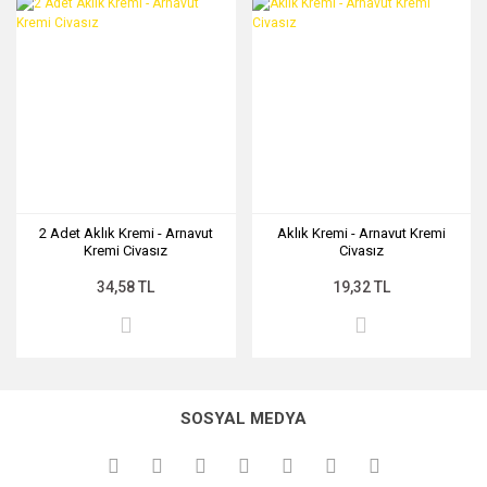
2 Adet Aklık Kremi - Arnavut
Aklık Kremi - Arnavut Kremi
Kremi Civasız
Civasız
34,58 TL
19,32 TL
SOSYAL MEDYA