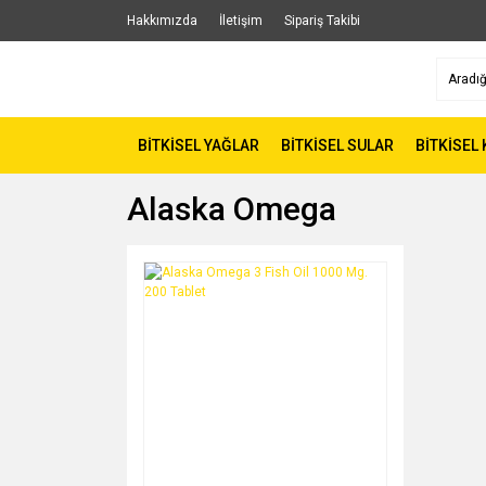
Hakkımızda
İletişim
Sipariş Takibi
BİTKİSEL YAĞLAR
BİTKİSEL SULAR
BİTKİSEL
Alaska Omega