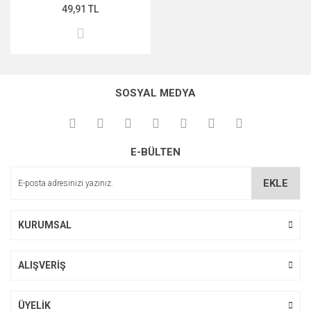
49,91 TL
SOSYAL MEDYA
E-BÜLTEN
EKLE
KURUMSAL
ALIŞVERİŞ
ÜYELİK