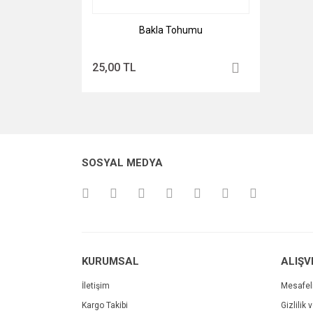
Bakla Tohumu
25,00 TL
SOSYAL MEDYA
KURUMSAL
ALIŞV
İletişim
Mesafel
Kargo Takibi
Gizlilik 