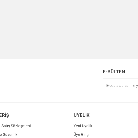
E-BÜLTEN
ERİŞ
ÜYELİK
i Satış Sözleşmesi
Yeni Üyelik
ve Güvenlik
Üye Girişi