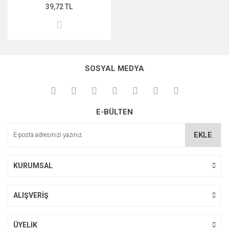
39,72 TL
SOSYAL MEDYA
E-BÜLTEN
EKLE
KURUMSAL
ALIŞVERİŞ
ÜYELİK