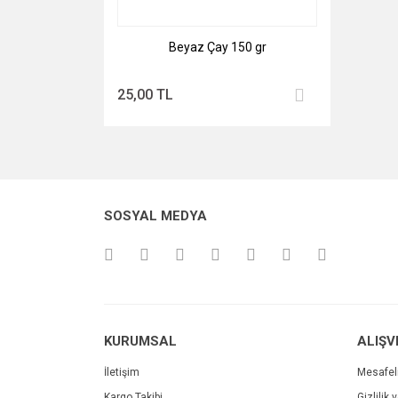
Beyaz Çay 150 gr
25,00 TL
SOSYAL MEDYA
KURUMSAL
ALIŞV
İletişim
Mesafel
Kargo Takibi
Gizlilik 