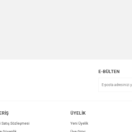
E-BÜLTEN
ERİŞ
ÜYELİK
i Satış Sözleşmesi
Yeni Üyelik
ve Güvenlik
Üye Girişi