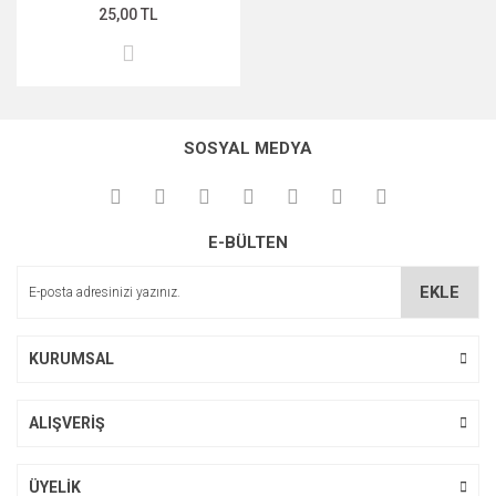
25,00 TL
SOSYAL MEDYA
E-BÜLTEN
EKLE
KURUMSAL
ALIŞVERİŞ
ÜYELİK