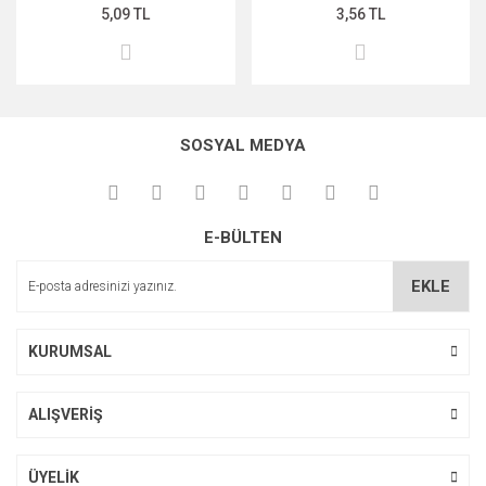
5,09 TL
3,56 TL
SOSYAL MEDYA
E-BÜLTEN
EKLE
KURUMSAL
ALIŞVERİŞ
ÜYELİK