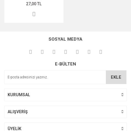
27,00 TL
SOSYAL MEDYA
E-BÜLTEN
EKLE
KURUMSAL
ALIŞVERİŞ
ÜYELİK