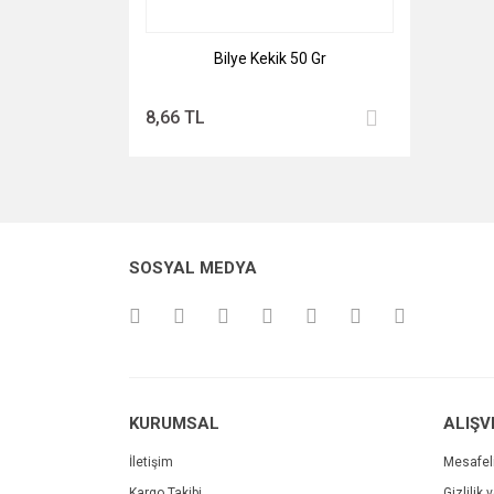
Bilye Kekik 50 Gr
8,66 TL
SOSYAL MEDYA
KURUMSAL
ALIŞV
İletişim
Mesafel
Kargo Takibi
Gizlilik 