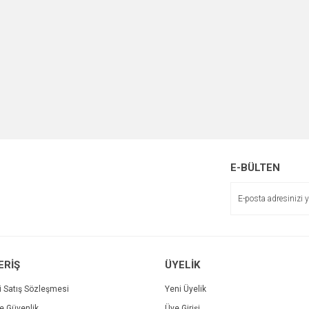
E-BÜLTEN
ERİŞ
ÜYELİK
i Satış Sözleşmesi
Yeni Üyelik
ve Güvenlik
Üye Girişi