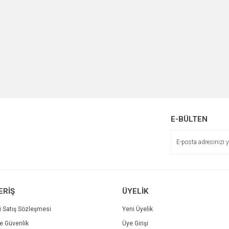
E-BÜLTEN
ERİŞ
ÜYELİK
i Satış Sözleşmesi
Yeni Üyelik
ve Güvenlik
Üye Girişi