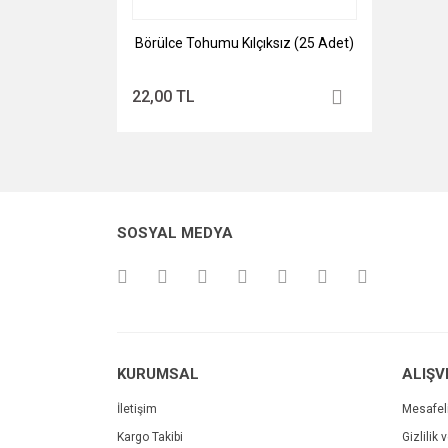
Börülce Tohumu Kılçıksız (25 Adet)
22,00 TL
SOSYAL MEDYA
KURUMSAL
ALIŞV
İletişim
Mesafel
Kargo Takibi
Gizlilik 