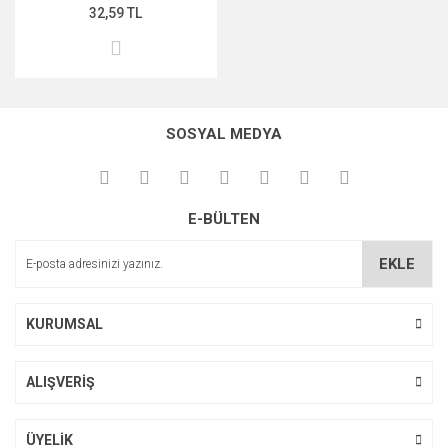
32,59 TL
SOSYAL MEDYA
E-BÜLTEN
EKLE
KURUMSAL
ALIŞVERİŞ
ÜYELİK