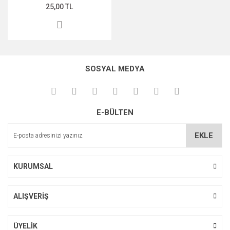
25,00 TL
SOSYAL MEDYA
E-BÜLTEN
EKLE
KURUMSAL
ALIŞVERİŞ
ÜYELİK