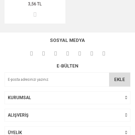
3,56 TL
SOSYAL MEDYA
E-BÜLTEN
EKLE
KURUMSAL
ALIŞVERİŞ
ÜYELİK