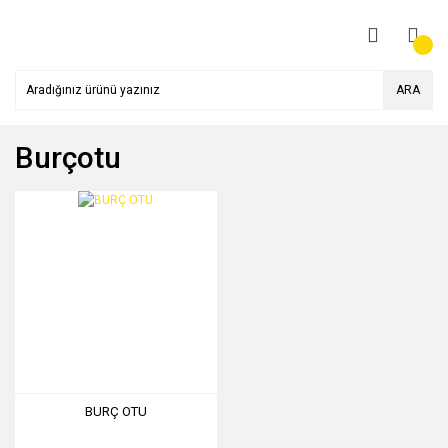
ARA
Burçotu
BURÇ OTU