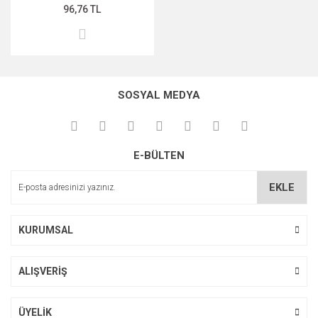
96,76 TL
SOSYAL MEDYA
E-BÜLTEN
EKLE
KURUMSAL
ALIŞVERİŞ
ÜYELİK