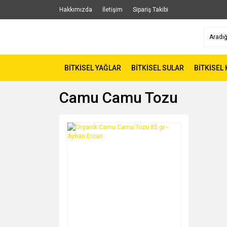
Hakkımızda
İletişim
Sipariş Takibi
BİTKİSEL YAĞLAR
BİTKİSEL SULAR
BİTKİSEL
Camu Camu Tozu