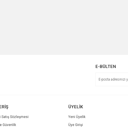
E-BÜLTEN
ERİŞ
ÜYELİK
i Satış Sözleşmesi
Yeni Üyelik
ve Güvenlik
Üye Girişi