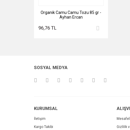
Organik Camu Camu Tozu 85 gr -
Ayhan Ercan
96,76 TL
SOSYAL MEDYA
KURUMSAL
ALIŞV
İletişim
Mesafel
Kargo Takibi
Gizlilik 