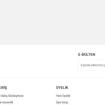
E-BÜLTEN
ERİŞ
ÜYELİK
i Satış Sözleşmesi
Yeni Üyelik
ve Güvenlik
Üye Girişi