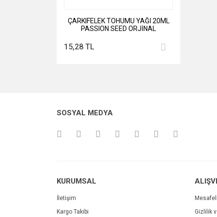
ÇARKIFELEK TOHUMU YAĞI 20ML
PASSION SEED ORJİNAL
15,28 TL
SOSYAL MEDYA
KURUMSAL
ALIŞV
İletişim
Mesafel
Kargo Takibi
Gizlilik 