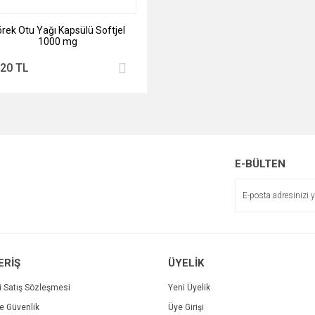
rek Otu Yağı Kapsülü Softjel
1000 mg
,20 TL
E-BÜLTEN
ERİŞ
ÜYELİK
i Satış Sözleşmesi
Yeni Üyelik
ve Güvenlik
Üye Girişi