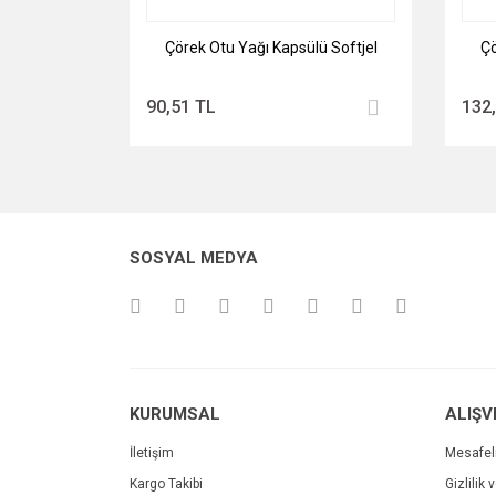
Çörek Otu Yağı Kapsülü Softjel
Çö
90,51 TL
132
SOSYAL MEDYA
KURUMSAL
ALIŞV
İletişim
Mesafel
Kargo Takibi
Gizlilik 