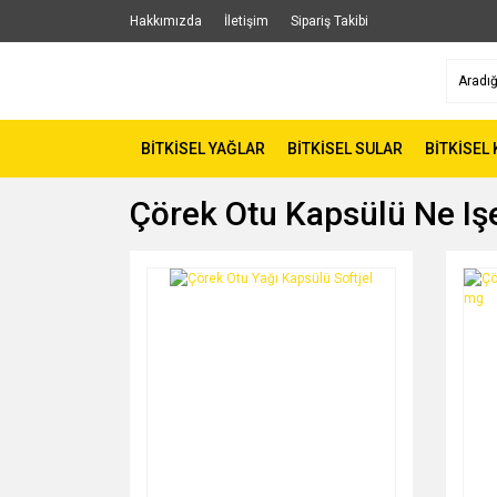
Hakkımızda
İletişim
Sipariş Takibi
BİTKİSEL YAĞLAR
BİTKİSEL SULAR
BİTKİSEL
Çörek Otu Kapsülü Ne Iş