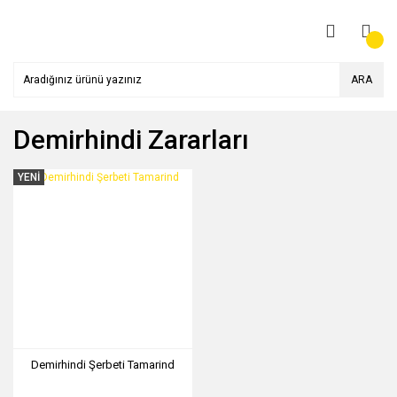
ARA
Demirhindi Zararları
YENİ
Demirhindi Şerbeti Tamarind