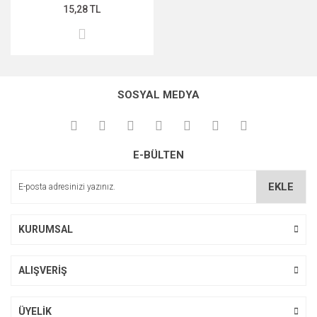
15,28 TL
SOSYAL MEDYA
E-BÜLTEN
EKLE
KURUMSAL
ALIŞVERİŞ
ÜYELİK