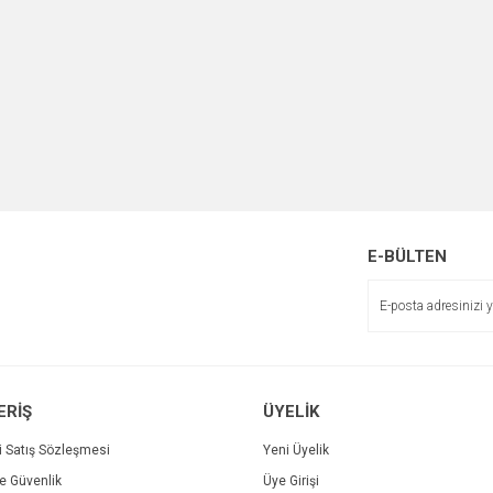
E-BÜLTEN
ERİŞ
ÜYELİK
i Satış Sözleşmesi
Yeni Üyelik
ve Güvenlik
Üye Girişi