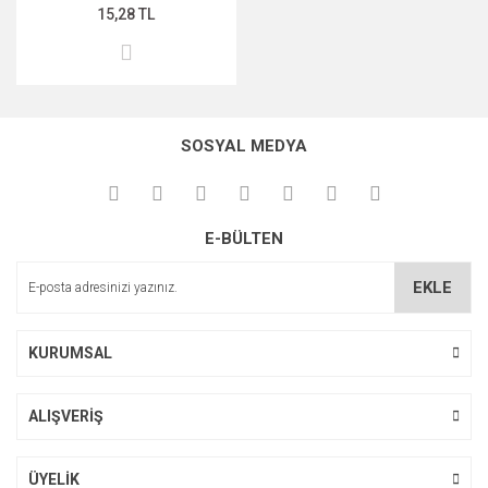
15,28 TL
SOSYAL MEDYA
E-BÜLTEN
EKLE
KURUMSAL
ALIŞVERİŞ
ÜYELİK