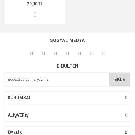
29,00 TL
SOSYAL MEDYA
E-BÜLTEN
EKLE
KURUMSAL
ALIŞVERİŞ
ÜYELİK