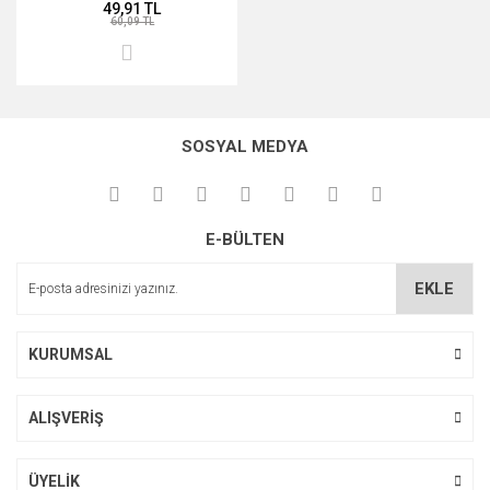
49,91 TL
60,09 TL
SOSYAL MEDYA
E-BÜLTEN
EKLE
KURUMSAL
ALIŞVERİŞ
ÜYELİK