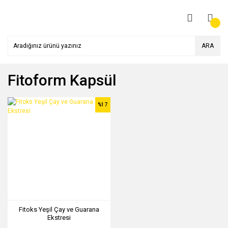
ARA
Fitoform Kapsül
%17
Fitoks Yeşil Çay ve Guarana
Ekstresi