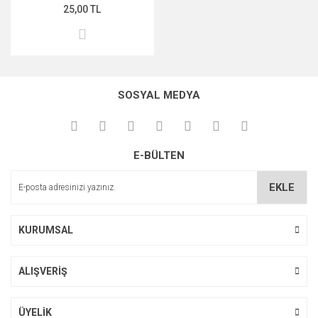
25,00 TL
SOSYAL MEDYA
E-BÜLTEN
EKLE
KURUMSAL
ALIŞVERİŞ
ÜYELİK