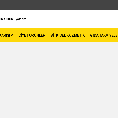
 KARIŞIM
DİYET ÜRÜNLER
BİTKİSEL KOZMETİK
GIDA TAKVİYELE