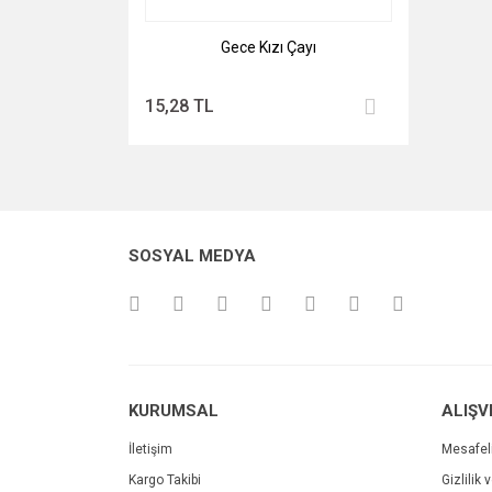
Gece Kızı Çayı
15,28 TL
SOSYAL MEDYA
KURUMSAL
ALIŞV
İletişim
Mesafel
Kargo Takibi
Gizlilik 