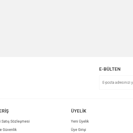
E-BÜLTEN
ERİŞ
ÜYELİK
i Satış Sözleşmesi
Yeni Üyelik
ve Güvenlik
Üye Girişi