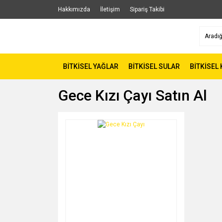
Hakkımızda
İletişim
Sipariş Takibi
BİTKİSEL YAĞLAR
BİTKİSEL SULAR
BİTKİSEL
Gece Kızı Çayı Satın Al