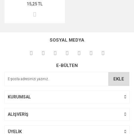
15,25 TL
SOSYAL MEDYA
E-BÜLTEN
EKLE
KURUMSAL
ALIŞVERİŞ
ÜYELİK