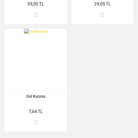
39,05 TL
39,05 TL
Gül Kurusu
7,64 TL