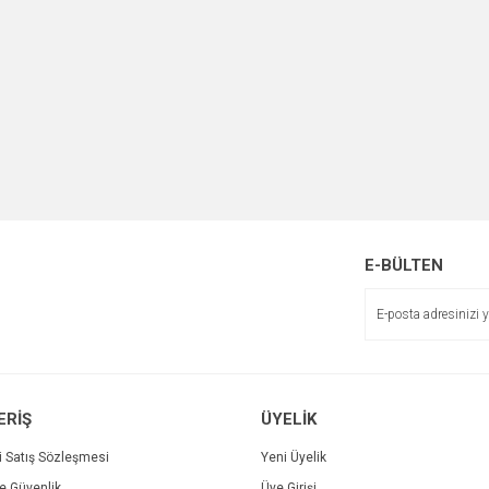
E-BÜLTEN
ERİŞ
ÜYELİK
i Satış Sözleşmesi
Yeni Üyelik
ve Güvenlik
Üye Girişi