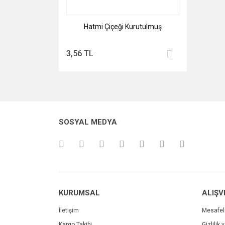
Hatmi Çiçeği Kurutulmuş
3,56 TL
SOSYAL MEDYA
KURUMSAL
ALIŞV
İletişim
Mesafel
Kargo Takibi
Gizlilik 