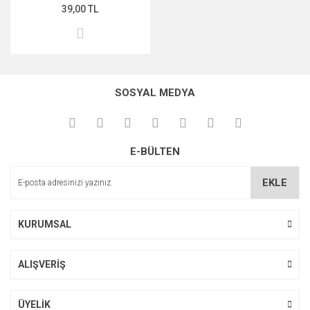
39,00 TL
SOSYAL MEDYA
E-BÜLTEN
EKLE
KURUMSAL
ALIŞVERİŞ
ÜYELİK