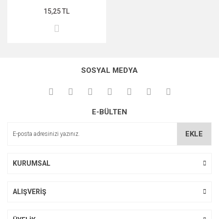
15,25 TL
MIDNİGHT ROSE SERİSİ
PEARL & PEPTİDE SERİSİ
PROPOLİS ÖZÜ SERİSİ
SOSYAL MEDYA
ŞAKAYIK ÇİÇEĞİ SERİSİ
SAKURA SERİSİ
E-BÜLTEN
ZEYTİNYAĞI SERİSİ
EKLE
KURUMSAL
ALIŞVERİŞ