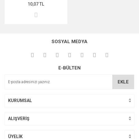
10,07 TL
SOSYAL MEDYA
E-BÜLTEN
EKLE
KURUMSAL
ALIŞVERİŞ
ÜYELİK