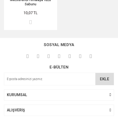
Sabunu
10,07 TL
SOSYAL MEDYA
E-BÜLTEN
EKLE
KURUMSAL
ALIŞVERİŞ