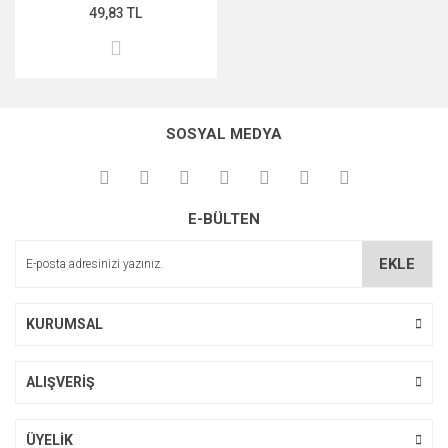
49,83 TL
SOSYAL MEDYA
E-BÜLTEN
EKLE
KURUMSAL
ALIŞVERİŞ
ÜYELİK