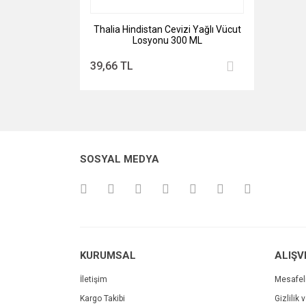
Thalia Hindistan Cevizi Yağlı Vücut
Losyonu 300 ML
39,66 TL
SOSYAL MEDYA
KURUMSAL
ALIŞV
İletişim
Mesafel
Kargo Takibi
Gizlilik 