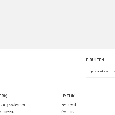
E-BÜLTEN
ERİŞ
ÜYELİK
i Satış Sözleşmesi
Yeni Üyelik
ve Güvenlik
Üye Girişi