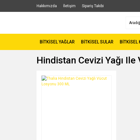
Hakkımızda
İletişim
Sipariş Takibi
BİTKİSEL YAĞLAR
BİTKİSEL SULAR
BİTKİSEL
Hindistan Cevizi Yağı Il