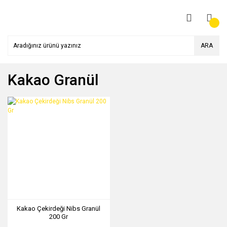
ARA
Kakao Granül
Kakao Çekirdeği Nibs Granül
200 Gr