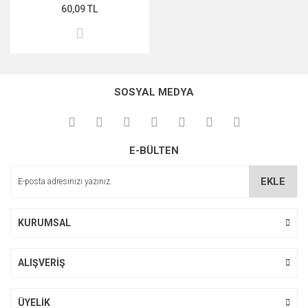
60,09 TL
SOSYAL MEDYA
E-BÜLTEN
EKLE
KURUMSAL
ALIŞVERİŞ
ÜYELİK