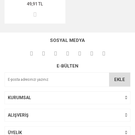
49,91 TL
SOSYAL MEDYA
E-BÜLTEN
EKLE
KURUMSAL
ALIŞVERİŞ
ÜYELİK