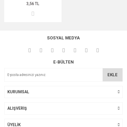
3,56 TL
SOSYAL MEDYA
E-BÜLTEN
EKLE
KURUMSAL
ALIŞVERİŞ
ÜYELİK