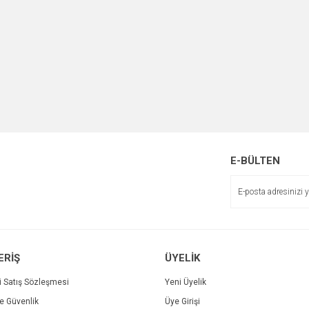
E-BÜLTEN
ERİŞ
ÜYELİK
i Satış Sözleşmesi
Yeni Üyelik
ve Güvenlik
Üye Girişi