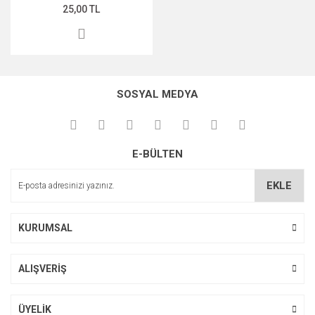
25,00 TL
SOSYAL MEDYA
E-BÜLTEN
EKLE
KURUMSAL
ALIŞVERİŞ
ÜYELİK