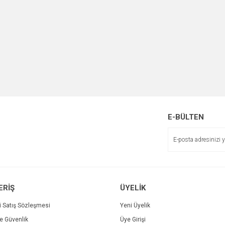
E-BÜLTEN
ERİŞ
ÜYELİK
i Satış Sözleşmesi
Yeni Üyelik
ve Güvenlik
Üye Girişi