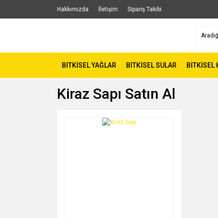
Hakkımızda
İletişim
Sipariş Takibi
BİTKİSEL YAĞLAR
BİTKİSEL SULAR
BİTKİSEL
Kiraz Sapı Satın Al