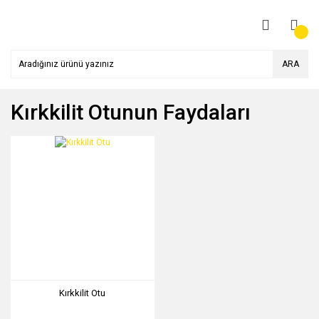
ARA
Kırkkilit Otunun Faydaları
Kırkkilit Otu