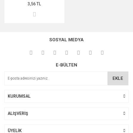
3,56 TL
SOSYAL MEDYA
E-BÜLTEN
EKLE
KURUMSAL
ALIŞVERİŞ
ÜYELİK