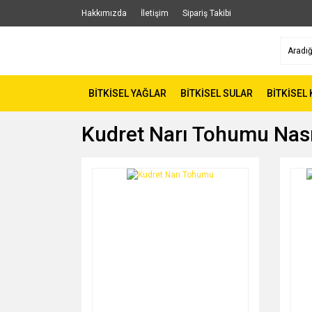
Hakkımızda
İletişim
Sipariş Takibi
BİTKİSEL YAĞLAR
BİTKİSEL SULAR
BİTKİSEL
Kudret Narı Tohumu Nasıl