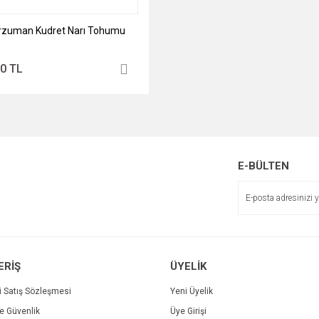
rzuman Kudret Narı Tohumu
00 TL
E-BÜLTEN
ERİŞ
ÜYELİK
i Satış Sözleşmesi
Yeni Üyelik
ve Güvenlik
Üye Girişi