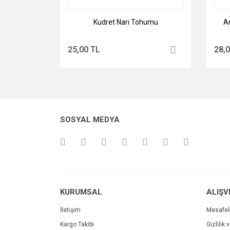
Kudret Narı Tohumu
A
25,00 TL
28,
SOSYAL MEDYA
KURUMSAL
ALIŞV
İletişim
Mesafel
Kargo Takibi
Gizlilik 