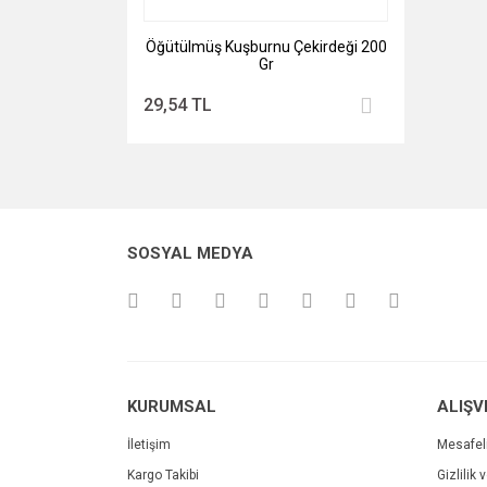
Öğütülmüş Kuşburnu Çekirdeği 200
Gr
29,54 TL
SOSYAL MEDYA
KURUMSAL
ALIŞV
İletişim
Mesafel
Kargo Takibi
Gizlilik 