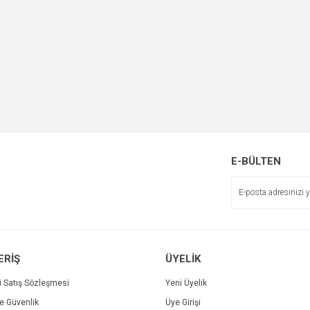
E-BÜLTEN
ERİŞ
ÜYELİK
i Satış Sözleşmesi
Yeni Üyelik
ve Güvenlik
Üye Girişi