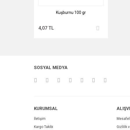
Kuşburnu 100 gr
4,07 TL
SOSYAL MEDYA
KURUMSAL
ALIŞV
İletişim
Mesafel
Kargo Takibi
Gizlilik 