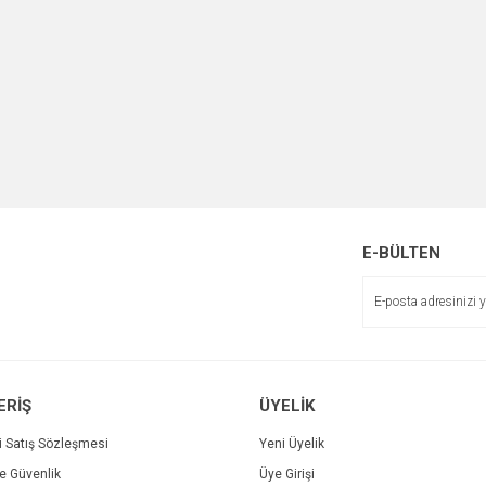
E-BÜLTEN
ERİŞ
ÜYELİK
i Satış Sözleşmesi
Yeni Üyelik
ve Güvenlik
Üye Girişi