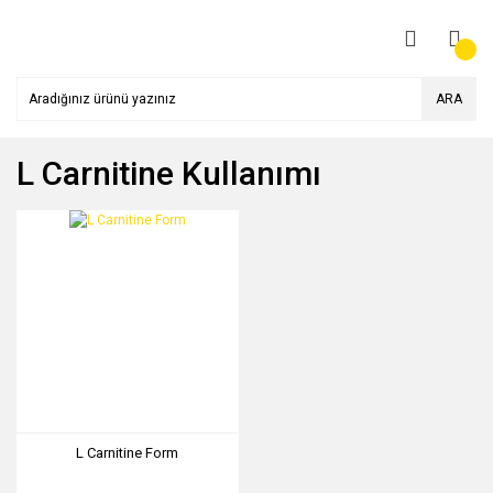
ARA
L Carnitine Kullanımı
L Carnitine Form