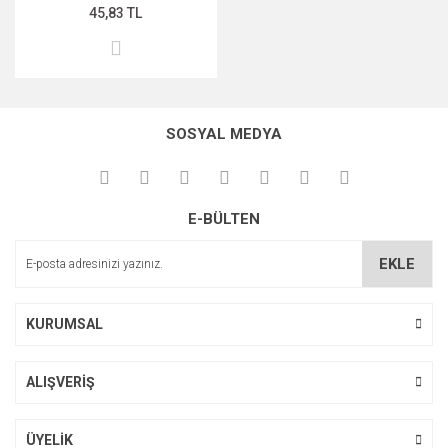
45,83 TL
SOSYAL MEDYA
E-BÜLTEN
EKLE
KURUMSAL
ALIŞVERİŞ
ÜYELİK