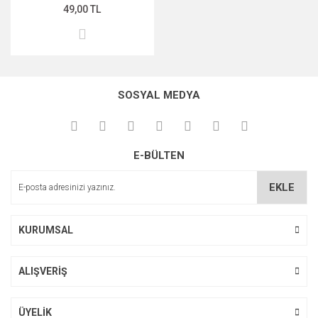
49,00 TL
SOSYAL MEDYA
E-BÜLTEN
EKLE
KURUMSAL
ALIŞVERİŞ
ÜYELİK